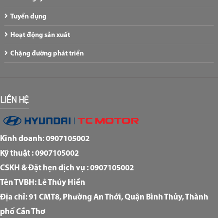
Tuyển dụng
Hoạt động sản xuất
Chặng đường phát triển
LIÊN HỆ
Kinh doanh: 0907105002
Kỹ thuật : 0907105002
CSKH & Đặt hẹn dịch vụ : 0907105002
Tên TVBH: Lê Thúy Hiền
Địa chỉ: 91 CMT8, Phường An Thới, Quận Bình Thủy, Thành
phố Cần Thơ