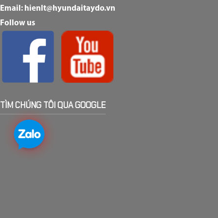
Email: hienlt@hyundaitaydo.vn
Follow us
TÌM CHÚNG TÔI QUA GOOGLE