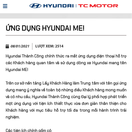
ỨNG DỤNG HYUNDAI ME!
08/01/2021
LƯỢT XEM:
2514
Hyundai Thành Công chính thức ra mắt ứng dụng điện thoại hỗ trợ
các Khách hàng quan tâm và sử dụng dòng xe Hyundai mang tên
Hyundai ME!
Trên cơ sở nền tảng Lấy Khách Hàng làm Trung tâm với tên gọi ứng
dụng mang ý nghĩa về toàn bộ những điều Khách hàng mong muốn
và có nhu cầu, Hyundai Thành Công cùng Đại lý phối hợp phát triển
một ứng dụng với tiện ích thiết thực vừa đơn giản thân thiện cho
Khách hàng với mục tiêu hỗ trợ tối đa trong mỗi hành trình trải
nghiệm.
Các tiện ích chính gồm có: