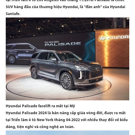
tại Triển lãm ô tô Los Angeles vào tháng 11/2018. Palisade là chiếc
SUV hàng đầu của thương hiệu Hyundai, là "đàn anh" của Hyundai
Santafe.
Hyundai Palisade facelift ra mắt tại Mỹ
Hyundai Palisade 2024 là bản nâng cấp giữa vòng đời, được ra mắt
tại Triển lãm ô tô New York tháng 04-2022 với nhiều thay đổi về kiểu
dáng, tiện nghi và công nghệ an toàn.