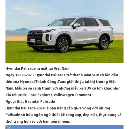
Hyundai Palisade ra mắt tại Việt Nam
Ngày 15-09-2023, Hyundai Palisade trở thành mẫu SUV cỡ lớn đầu
tiên của Hyundai Thành Công được giới thiệu tại thị trường Việt
Nam. Mẫu xe sẽ cạnh tranh với những mẫu xe SUV cỡ lớn khác như
Kia Telluride, Ford Explorer, Volkswagen Teramont.
Ngoại thất Hyundai Palisade
Hyundai Palisade 2024 là bản nâng cấp giữa vòng đời nhưng
Palisade sở hữu ngôn ngữ thiết kế cứng cáp, đẹp mắt, thực dụng và
thời trang hơn so với bản tiền nhiệm.