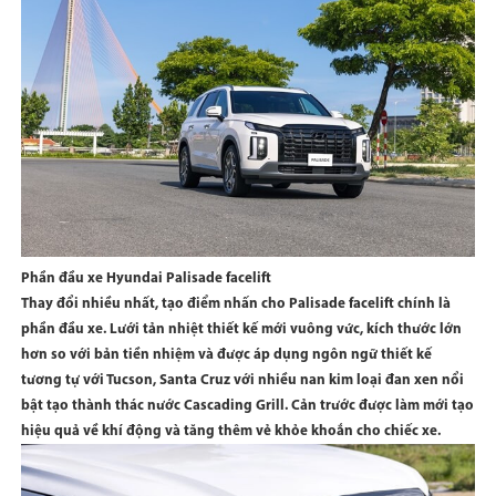
Phần đầu xe Hyundai Palisade facelift
Thay đổi nhiều nhất, tạo điểm nhấn cho Palisade facelift chính là
phần đầu xe. Lưới tản nhiệt thiết kế mới vuông vức, kích thước lớn
hơn so với bản tiền nhiệm và được áp dụng ngôn ngữ thiết kế
tương tự với Tucson, Santa Cruz với nhiều nan kim loại đan xen nổi
bật tạo thành thác nước Cascading Grill. Cản trước được làm mới tạo
hiệu quả về khí động và tăng thêm vẻ khỏe khoắn cho chiếc xe.