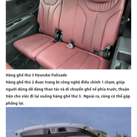
Hàng ghế thứ 3 Hyundai Palisade
Hàng ghế thú 2 được trang bị công nghệ điều chỉnh 1 chạm, giúp
người dùng dễ dàng thao tác và di chuyển ghế về phía trước, thuận
tiện cho việc đi lại xuống hàng ghế thứ 3. Ngoài ra, cũng có thể gập
phẳng lại.