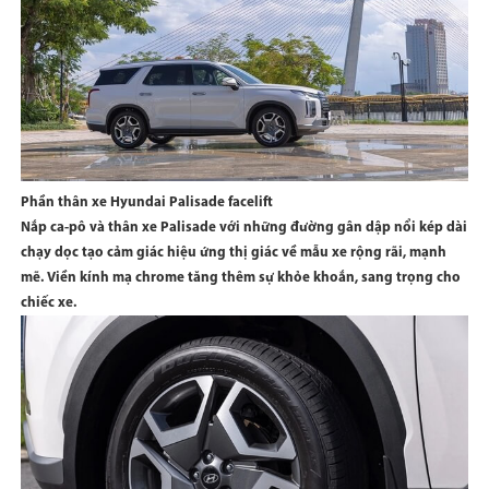
Phần thân xe Hyundai Palisade facelift
Nắp ca-pô và thân xe Palisade với những đường gân dập nổi kép dài
chạy dọc tạo cảm giác hiệu ứng thị giác về mẫu xe rộng rãi, mạnh
mẽ. Viền kính mạ chrome tăng thêm sự khỏe khoắn, sang trọng cho
chiếc xe.