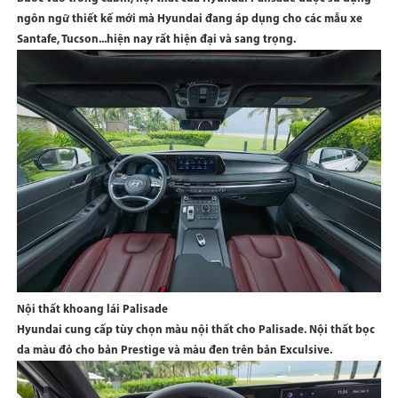
ngôn ngữ thiết kế mới mà Hyundai đang áp dụng cho các mẫu xe
Santafe, Tucson...hiện nay rất hiện đại và sang trọng.
Nội thất khoang lái Palisade
Hyundai cung cấp tùy chọn màu nội thất cho Palisade. Nội thất bọc
da màu đỏ cho bản Prestige và màu đen trên bản Exculsive.