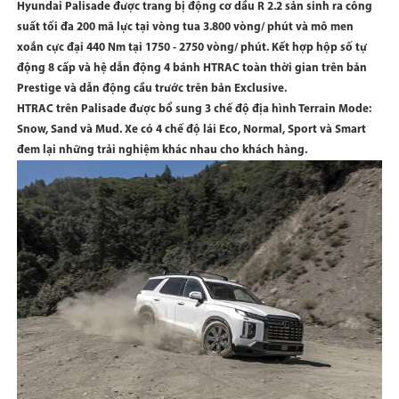
Hyundai Palisade được trang bị động cơ dầu R 2.2 sản sinh ra công
suất tối đa 200 mã lực tại vòng tua 3.800 vòng/ phút và mô men
xoắn cực đại 440 Nm tại 1750 - 2750 vòng/ phút. Kết hợp hộp số tự
động 8 cấp và hệ dẫn động 4 bánh HTRAC toàn thời gian trên bản
Prestige và dẫn động cầu trước trên bản Exclusive.
HTRAC trên Palisade được bổ sung 3 chế độ địa hình Terrain Mode:
Snow, Sand và Mud. Xe có 4 chế độ lái Eco, Normal, Sport và Smart
đem lại những trải nghiệm khác nhau cho khách hàng.