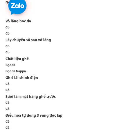
Nội thất
Vô lăng bọc da
Có
Có
Lẫy chuyển số sau vô lăng
Có
Có
Chất liệu ghế
Bọc da
Bọc da Nappa
Gh ế lái chỉnh điện
Có
Có
Sưởi làm mát hàng ghế trước
Có
Có
Điều hòa tự động 3 vùng độc lập
Có
Có