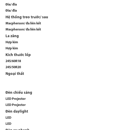
Đĩa/ đĩa
Đĩa/ đĩa
Hệ thống treo trước/ sau
Macpherson/ đa liên kết
Macpherson/ đa liên kết
La zăng
Hợp kim
Hợp kim
Kích thước lốp
245/60R18
245/50R20
Ngoại thất
Đèn chiếu sáng
LED Projector
LED Projector
Đèn daylight
LED
LED