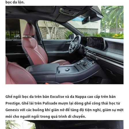
bọc da lộn.
Ghế ngồi bọc da trên bản Exculise và da Nappa cao cấp trên bản
Prestige. Ghế lái trên Palisade mượn lại dòng ghế công thái học từ
Genesis với các buồng khí giãn nở để tăng độ tiện nghi, giảm sự mệt
mỏi cho người ngồi trong quá trình di chuyển.