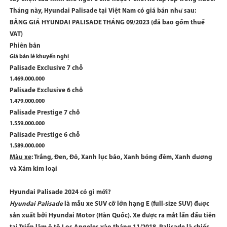
Tháng này, Hyundai Palisade tại Việt Nam có giá bán như sau:
BẢNG GIÁ HYUNDAI PALISADE THÁNG 09/2023 (đã bao gồm thuế
VAT)
Phiên bản
Giá bán lẻ khuyến nghị
Palisade Exclusive 7 chỗ
1.469.000.000
Palisade Exclusive 6 chỗ
1.479.000.000
Palisade Prestige 7 chỗ
1.559.000.000
Palisade Prestige 6 chỗ
1.589.000.000
Màu xe
: Trắng, Đen, Đỏ, Xanh lục bảo, Xanh bóng đêm, Xanh dương
và Xám kim loại
Hyundai Palisade 2024 có gì mới?
Hyundai Palisade
là mẫu xe SUV cỡ lớn hạng E (full-size SUV) được
sản xuất bởi Hyundai Motor (Hàn Quốc). Xe được ra mắt lần đầu tiên