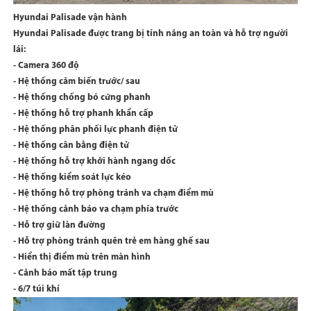
Hyundai Palisade vận hành
Hyundai Palisade được trang bị tính năng an toàn và hỗ trợ người
lái:
- Camera 360 độ
- Hệ thống cảm biến trước/ sau
- Hệ thống chống bó cứng phanh
- Hệ thống hỗ trợ phanh khẩn cấp
- Hệ thống phân phối lực phanh điện tử
- Hệ thống cân bằng điện tử
- Hệ thống hỗ trợ khởi hành ngang dốc
- Hệ thống kiểm soát lực kéo
- Hệ thống hỗ trợ phòng tránh va chạm điểm mù
- Hệ thống cảnh báo va chạm phía trước
- Hỗ trợ giữ làn đường
- Hỗ trợ phòng tránh quên trẻ em hàng ghế sau
- Hiển thị điểm mù trên màn hình
- Cảnh báo mất tập trung
- 6/7 túi khí