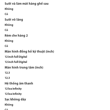
Sưởi và làm mát hàng ghế sau
Không
Có
Sưởi vô lăng
Không
Có
Rèm che hàng 2
Không
Có
Màn hình đồng hồ kỹ thuật (inch)
12 inch full Digital
12 inch full Digital
Màn hình trung tâm (inch)
12.3
12.3
Hệ thống âm thanh
12 loa Infinity
12 loa Infinity
Sạc không dây
Không