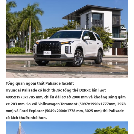
Tổng quan ngoại thất Palisade facelift
Hyundai Palisade có kích thước tổng thể DxRxC lần lượt
4995x1975x1785 mm, chiều dài cơ sở 2900 mm và khoảng sáng gầm
xe 203 mm. So với Volkswagen Teramont (5097x1990x1777mm, 2978
mm) và Ford Explorer (5049x2004x1778 mm, 3025 mm) thì Palisade
có kích thước nhỏ hơn.