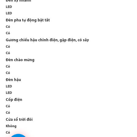
Đèn xy nhanh
LED
LED
Đèn pha tự động bật tắt
Có
Có
Gương chiếu hậu chỉnh điện, gập điện, có sây
Có
Có
Đèn chào mừng
Có
Có
Đèn hậu
LED
LED
Cốp điện
Có
Có
Cửa sổ trời đôi
Không
Có