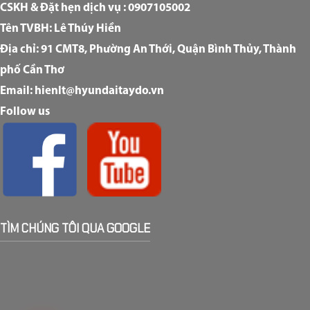
CSKH & Đặt hẹn dịch vụ : 0907105002
Tên TVBH: Lê Thúy Hiền
Địa chỉ: 91 CMT8, Phường An Thới, Quận Bình Thủy, Thành
phố Cần Thơ
Email: hienlt@hyundaitaydo.vn
Follow us
TÌM CHÚNG TÔI QUA GOOGLE