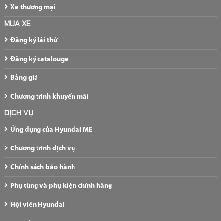
Xe thương mại
MUA XE
Đăng ký lái thử
Đăng ký catalouge
Bảng giá
Chương trình khuyến mãi
DỊCH VỤ
Ứng dụng của Hyundai ME
Chương trình dịch vụ
Chính sách bảo hành
Phụ tùng và phụ kiện chính hãng
Hội viên Hyundai