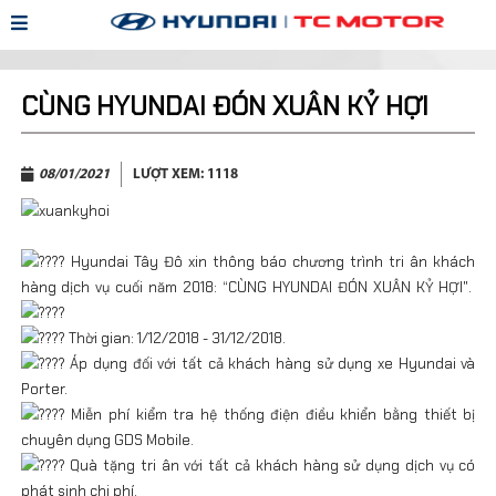
CÙNG HYUNDAI ĐÓN XUÂN KỶ HỢI
08/01/2021
LƯỢT XEM:
1118
Hyundai Tây Đô xin thông báo chương trình tri ân khách
hàng dịch vụ cuối năm 2018: “CÙNG HYUNDAI ĐÓN XUÂN KỶ HỢI".
Thời gian: 1/12/2018 - 31/12/2018.
Áp dụng đối với tất cả khách hàng sử dụng xe Hyundai và
Porter.
Miễn phí kiểm tra hệ thống điện điều khiển bằng thiết bị
chuyên dụng GDS Mobile.
Quà tặng tri ân với tất cả khách hàng sử dụng dịch vụ có
phát sinh chi phí.